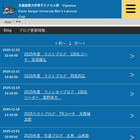
京都産業大学男子ラクロス部 Vigorous
Kyoto Sangyo University Men’s Lacrosse
Club
ホーム
Blog
Blog ブログ更新情報
« 前へ
1
次へ »
2025-12-25
>
2025年度 ラストブログ 1回生コー
22:04:00
チ 安里隆弘
2025-12-21
>
2025年度 ラストブログ 羽尻尚広
19:00:00
2025-12-19
>
2025年度 ウィンターブログ 1回生
13:19:00
リーダー 君野祥大
2025-12-18
>
2025ラストブログ TRコーチ 大西城
13:16:00
太郎
2025-12-01
>
2025年度 引退ブログ 主将 山本龍
10:00:00