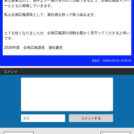
要な要素なので、通年より一層力を入れて活動できるよう、企画広報課メンバ
ーとともに精進していきます。
私も企画広報課長として、責任感を持って取り組みます。
とても短くなりましたが、企画広報課の活動を暖かく見守ってくださると幸い
です。
2026年度 企画広報課長 瀬合慶史
更新日：2026年3月2日 13:00:00
コメント
コメントする