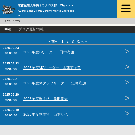
京都産業大学男子ラクロス部 Vigorous
Kyoto Sangyo University Men’s Lacrosse
Club
ホーム
Blog
Blog ブログ更新情報
« 前へ
1
2
3
次へ »
2025-02-23
>
2025年度Gリーダー 田中海渡
20:00:00
2025-02-22
>
2025年度MGリーダー 末藤菜々美
20:00:00
2025-02-21
>
2025年度スタッフリーダー 江崎彩加
20:00:00
2025-02-20
>
2025年度副主将 前田聡大
20:00:00
2025-02-19
>
2025年度副主将 山本聖也
20:00:00