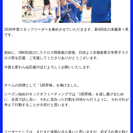
2026年度スタッフリーダーを務めさせていただきます。新4回生の末藤菜々美
です。
初めに、OBOG並びにラクロス関係者の皆様、日頃より京都産業大学男子ラク
ロス部を応援、ご支援してくださりありがとうございます。
今後も変わらぬ応援のほどよろしくお願いいたします。
チームの目標として「1部昇格」を掲げました。
シーズン始めのキックオフミーティングでは「1部昇格」を成し遂げるため
に、全員で話し合い、それに見合った行動を日頃から行うように、それぞれが
考えて行動することが大切だと思います。
リーダーとしては、まだまだ未熟な点も多いと思いますが、必ず入れ替え戦と