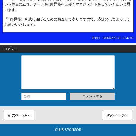
いう舞台に立ち、チームを1部昇格へと導くマネジメントをしていきたいと思
います。
「1部昇格」を成し遂げるために精進して参りますので、応援のほどよろしく
お願いいたします。
更新日：2026年2月23日 13:47:00
コメント
コメントする
前のページへ
次のページヘ
CLUB SPONSOR