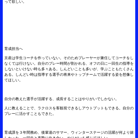
って欲しい。
育成担当へ
京産は学生コーチを作っていない。そのためプレーヤーが兼任してコーチをし
なくては行けない。自分のプレー時間が割かれる、オフの日に一回生の指導を
しないといけない時も多々ある。しんどいことも多いが、学ぶこともたくさん
ある。しんどい時は指導する選手の将来やトップチームで活躍する姿を想像し
てほしい。
自分の教えた選手が活躍する、成長することはやりがいでしかない。
人に教えることで、ラクロスを客観視できるしアウトプットもできる。自分の
プレーに活かすこともできた。
育成課を３年間務め、後輩達のサマー、ウィンターステージの活躍が何より嬉