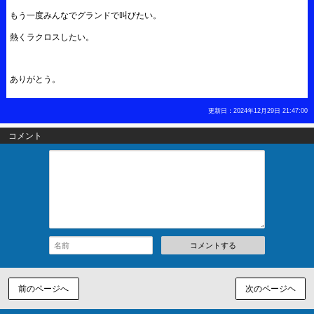
もう一度みんなでグランドで叫びたい。
熱くラクロスしたい。
ありがとう。
更新日：2024年12月29日 21:47:00
コメント
コメントする
前のページへ
次のページヘ