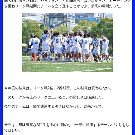
関大戦に勝った時は、やってきたことが間違ってはいなかった。ミーティング
を重ねリーグ戦期間にチームを立て直すことができ、最高の瞬間だった。
今年度の結果は、リーグ戦2位、2部残留。この結果は変わらない。
下のリーグから上のリーグに上がることの難しさは痛感した。
今年のチームは一部で通用する強さはなかった。結果が全て。
来年は、経験豊富な3回生を中心に隙のない一部に通用するチームづくりをし
てほしい。