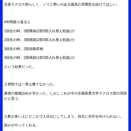
京産ラクロス部らしく、ノリと勢いのある最高の雰囲気を続けてほしい。
4年間振り返ると
1回生の時、3部降格(2部3部入れ替え戦負け)
2回生の時、3部残留(2部3部入れ替え戦負け)
3回生の時、2部自動昇格
4回生の時、2部残留(1部2部入れ替え戦負け)
という結果だった。
入替戦では一度も勝てなかった。
最後の最後詰めが甘かった。しかしこれが今の京都産業大学ラクロス部の現状
だと思う。
人数が多い上にどこかで人任せにしてしまう。自分に矢印を向けられない。
誰かがやってくれる。