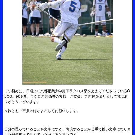
まず初めに、日頃より京都産業大学男子ラクロス部を支えてくださっているO
BOG、保護者、ラクロス関係者の皆様、ご支援、ご声援を賜りまして誠にあ
りがとうございます。
今後ともご声援のほどよろしくお願いします。
自分の思っていることを文字にする、表現することが苦手で拙い文章になりま
したが最後まで読んでいただけると幸いです。