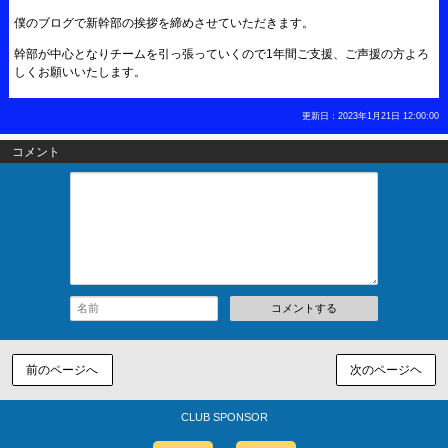
僕のブログで新幹部の挨拶を締めさせていただきます。
幹部が中心となりチームを引っ張っていくので1年間ご支援、ご声援の方よろ
しくお願いいたします。
更新日：2023年1月21日 12:00:00
コメント
コメントする
前のページへ
次のページヘ
CLUB SPONSOR