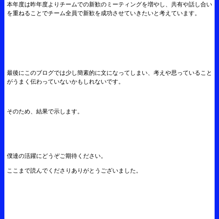
本年度は昨年度よりチームでの新歓のミーティングを増やし、共有や話し合い
を重ねることでチーム全員で新歓を成功させていきたいと考えています。
最後にこのブログでは少し簡素的に文になってしまい、考えや思っていること
がうまく伝わっていないかもしれないです。
そのため、結果で示します。
僕達の活躍にどうぞご期待ください。
ここまで読んでくださりありがとうございました。