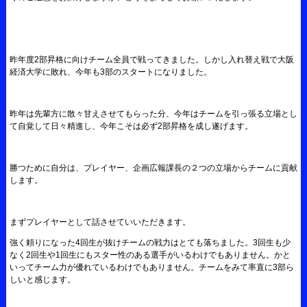
昨年度2部昇格に向けチーム全員で戦ってきました。しかし入れ替え戦で大阪
経済大学に敗れ、今年も3部のスタートになりました。
昨年は先輩方に散々甘えさせてもらった分、今年はチームを引っ張る立場とし
て自覚して日々精進し、今年こそは必ず2部昇格を成し遂げます。
勝つために自分は、プレイヤー、企画広報課長の２つの立場からチームに貢献
します。
まずプレイヤーとして話させていいただきます。
強く頼りになった4回生が抜けチームの戦力はとても落ちました。3回生も少
なく2回生や1回生にもスター性のある選手がいるわけでもありません。かと
いってチーム力が優れているわけでもありません。チームをみて率直に3部ら
しいと感じます。