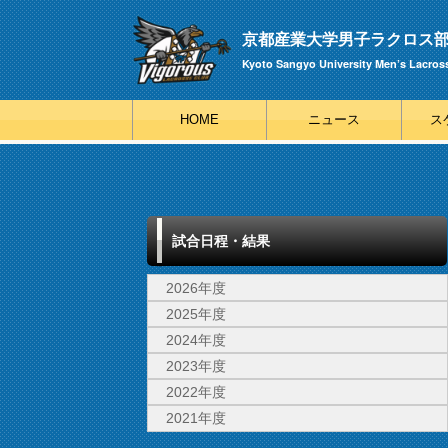
京都産業大学男子ラクロス部 V
Kyoto Sangyo University Men’s Lacros
HOME
ニュース
ス
試合日程・結果
2026年度
2025年度
2024年度
2023年度
2022年度
2021年度