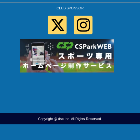
CLUB SPONSOR
Copyright @ dsc Inc. All Rights Reserved.