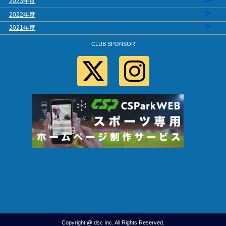
2023年度
>
2022年度
>
2021年度
CLUB SPONSOR
Copyright @ dsc Inc. All Rights Reserved.