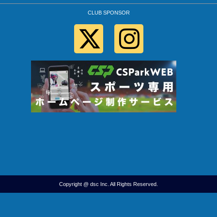
CLUB SPONSOR
Copyright @ dsc Inc. All Rights Reserved.