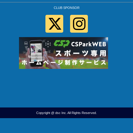
CLUB SPONSOR
Copyright @ dsc Inc. All Rights Reserved.