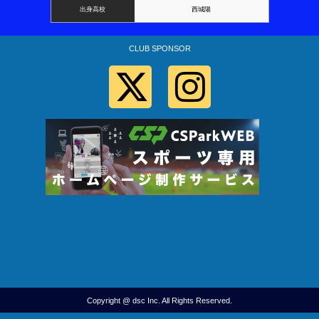
出身高校
西城陽
CLUB SPONSOR
Copyright @ dsc Inc. All Rights Reserved.