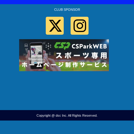
CLUB SPONSOR
Copyright @ dsc Inc. All Rights Reserved.