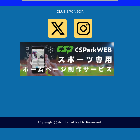
CLUB SPONSOR
Copyright @ dsc Inc. All Rights Reserved.