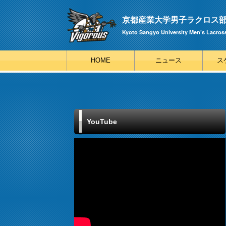
京都産業大学男子ラクロス部 V
Kyoto Sangyo University Men’s Lacros
HOME
ニュース
ス
YouTube