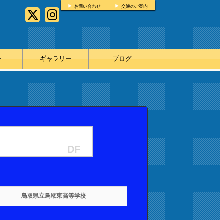
お問い合わせ
交通のご案内
ー
ギャラリー
ブログ
DF
鳥取県立鳥取東高等学校