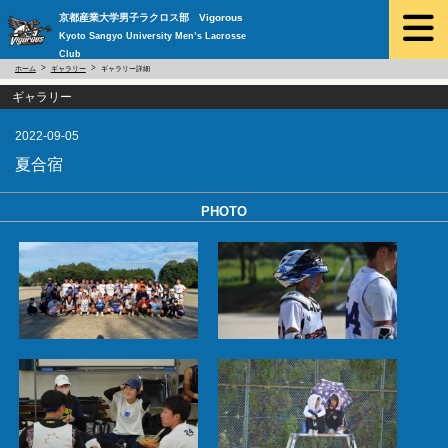
京都産業大学男子ラクロス部 Vigorous
Kyoto Sangyo University Men’s Lacrosse
Club
ホーム
ギャラリー
ギャラリー詳細
ギャラリー
2022-09-05
夏合宿
PHOTO